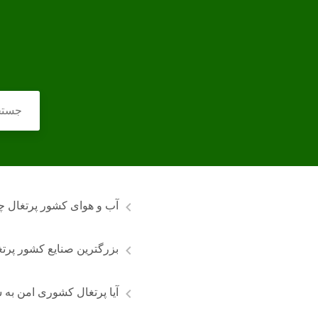
آب و هوای کشور پرتغال 
بزرگترین صنایع کشور پرتغ
آیا پرتغال کشوری امن به 