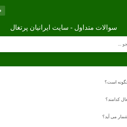
سوالات متداول - سایت ایرانیان پرتغال
چگونه است؟
ال کدامند؟
شمار می آید؟