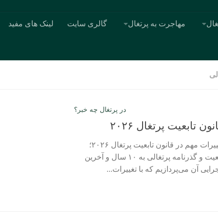
غال
مهاجرت به پرتغال
گالری سایت
لینک های مفید
لی
در پرتغال چه خبر؟
ن تابعیت پرتغال ۲۰۲۶
در این مطلب در مورد تغییرات مهم در قانون تابعیت پرتغال ۲۰۲۶؛
افزایش زمان دریافت تابعیت و گذرنامه پرتغالی به ۱۰ سال و آخرین
یی آن می‌پردازیم که با تغییرات...