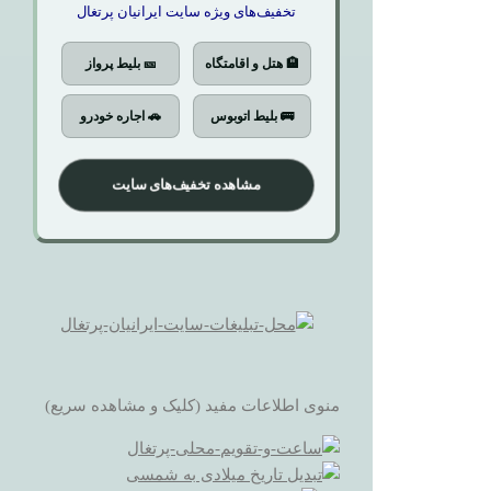
تخفیف‌های ویژه سایت ایرانیان پرتغال
🏨 هتل و اقامتگاه
🎫 بلیط پرواز
🚌 بلیط اتوبوس
🚗 اجاره خودرو
مشاهده تخفیف‌های سایت
منوی اطلاعات مفید (کلیک و مشاهده سریع)