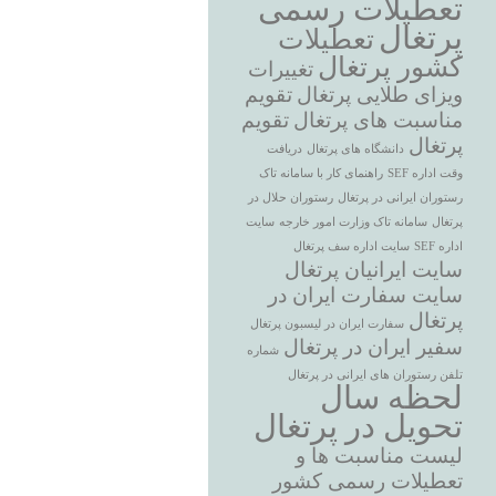
تعطیلات رسمی
پرتغال
تعطیلات
کشور پرتغال
تغییرات
ویزای طلایی پرتغال
تقویم
مناسبت های پرتغال
تقویم
پرتغال
دانشگاه های پرتغال
دریافت
وقت اداره SEF
راهنمای کار با سامانه تاک
رستوران ایرانی در پرتغال
رستوران حلال در
پرتغال
سامانه تاک وزارت امور خارجه
سایت
اداره SEF
سایت اداره سف پرتغال
سایت ایرانیان پرتغال
سایت سفارت ایران در
پرتغال
سفارت ایران در لیسبون پرتغال
سفیر ایران در پرتغال
شماره
تلفن رستوران های ایرانی در پرتغال
لحظه سال
تحویل در پرتغال
لیست مناسبت ها و
تعطیلات رسمی کشور