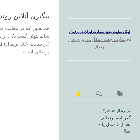
پیگیری آنلاین روند
لینک سایت جدید سفارت ایران در پرتغال
شاید بتوان گفت یکی از ب
(در سایت IRN
پرتغالی است....
در پرتغال چه خبر؟
گذرنامه پرتغالی
بعد از ۵ سال یا ۶
سال