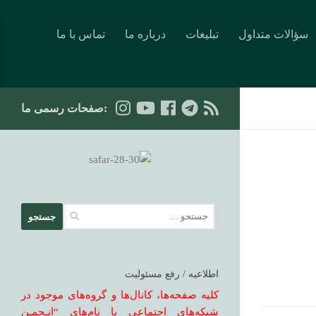
Skip to content
سؤالات متداول
تبلیغات
درباره ما
تماس با ما
:صفحات رسمی ما
جستجو
برای:
اطلاعیه / رفع مسئولیت
کلیه صفحه‌ها، کانال‌ها و گروه‌های موجود در
شبکه‌های اجتماعی با نام‌های “انـجمـن