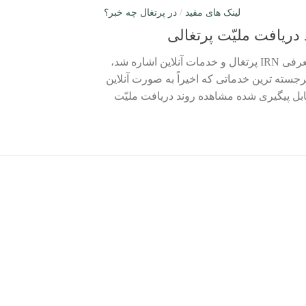
لینک های مفید
/
در پرتغال چه خبر؟
 دریافت ملیّت پرتغالی
همانطور که در مطلب معرفی IRN پرتغال و خدمات آنلاین اشاره شد،
رجسته ترین خدماتی که اخیراً به صورت آنلاین
 پرتغال) قابل پیگیری شده مشاهده روند دریافت ملیّت