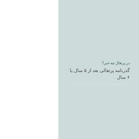
در پرتغال چه خبر؟
گذرنامه پرتغالی بعد از ۵ سال یا
۶ سال