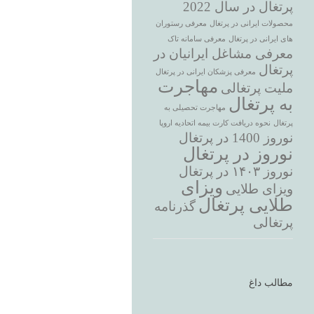
پرتغال در سال 2022
محصولات ایرانی در پرتغال
معرفی رستوران
های ایرانی در پرتغال
معرفی سامانه تاک
معرفی مشاغل ایرانیان در
پرتغال
معرفی پزشکان ایرانی در پرتغال
مهاجرت
ملیت پرتغالی
به پرتغال
مهاجرت تحصیلی به
پرتغال
نحوه دریافت کارت بیمه اتحادیه اروپا
نوروز 1400 در پرتغال
نوروز در پرتغال
نوروز ۱۴۰۳ در پرتغال
ویزای
ویزای طلایی
طلایی پرتغال
گذرنامه
پرتغالی
مطالب داغ