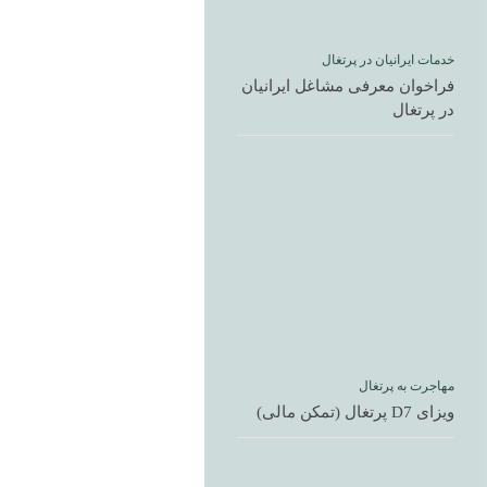
خدمات ایرانیان در پرتغال
فراخوان معرفی مشاغل ایرانیان
در پرتغال
مهاجرت به پرتغال
ویزای D7 پرتغال (تمکن مالی)