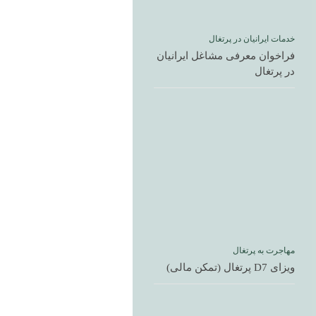
خدمات ایرانیان در پرتغال
فراخوان معرفی مشاغل ایرانیان
در پرتغال
مهاجرت به پرتغال
ویزای D7 پرتغال (تمکن مالی)