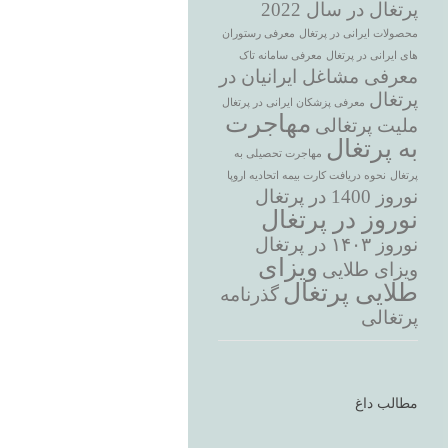
پرتغال در سال 2022
محصولات ایرانی در پرتغال
معرفی رستوران
های ایرانی در پرتغال
معرفی سامانه تاک
معرفی مشاغل ایرانیان در
پرتغال
معرفی پزشکان ایرانی در پرتغال
مهاجرت
ملیت پرتغالی
به پرتغال
مهاجرت تحصیلی به
پرتغال
نحوه دریافت کارت بیمه اتحادیه اروپا
نوروز 1400 در پرتغال
نوروز در پرتغال
نوروز ۱۴۰۳ در پرتغال
ویزای
ویزای طلایی
طلایی پرتغال
گذرنامه
پرتغالی
مطالب داغ