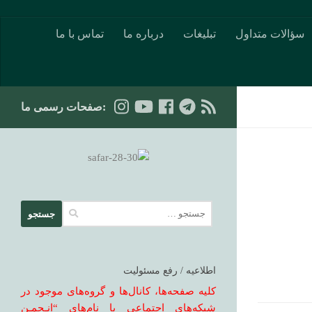
Skip to content
سؤالات متداول
تبلیغات
درباره ما
تماس با ما
:صفحات رسمی ما
جستجو
برای:
اطلاعیه / رفع مسئولیت
کلیه صفحه‌ها، کانال‌ها و گروه‌های موجود در
شبکه‌های اجتماعی با نام‌های “انـجمـن