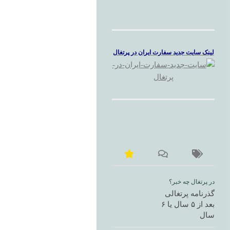
لینک سایت جدید سفارت ایران در پرتغال
در پرتغال چه خبر؟
گذرنامه پرتغالی
بعد از ۵ سال یا ۶
سال