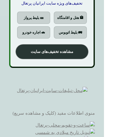
تخفیف‌های ویژه سایت ایرانیان پرتغال
🏨 هتل و اقامتگاه
🎫 بلیط پرواز
🚌 بلیط اتوبوس
🚗 اجاره خودرو
مشاهده تخفیف‌های سایت
منوی اطلاعات مفید (کلیک و مشاهده سریع)