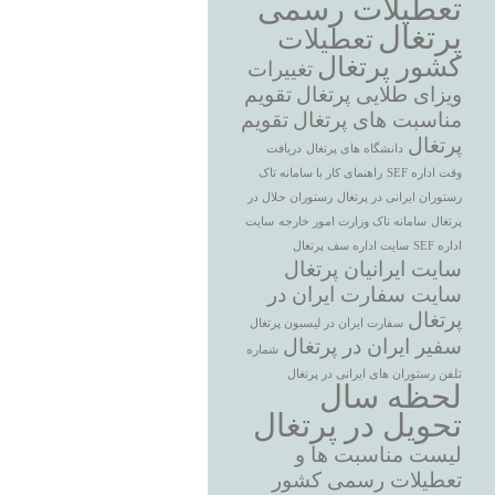
تعطیلات رسمی
پرتغال
تعطیلات
کشور پرتغال
تغییرات
ویزای طلایی پرتغال
تقویم
مناسبت های پرتغال
تقویم
پرتغال
دانشگاه های پرتغال
دریافت
وقت اداره SEF
راهنمای کار با سامانه تاک
رستوران ایرانی در پرتغال
رستوران حلال در
پرتغال
سامانه تاک وزارت امور خارجه
سایت
اداره SEF
سایت اداره سف پرتغال
سایت ایرانیان پرتغال
سایت سفارت ایران در
پرتغال
سفارت ایران در لیسبون پرتغال
سفیر ایران در پرتغال
شماره
تلفن رستوران های ایرانی در پرتغال
لحظه سال
تحویل در پرتغال
لیست مناسبت ها و
تعطیلات رسمی کشور