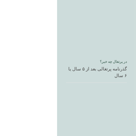
در پرتغال چه خبر؟
گذرنامه پرتغالی بعد از ۵ سال یا
۶ سال