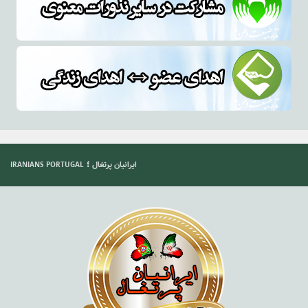
؛
ایرانیان پرتغال
IRANIANS PORTUGAL