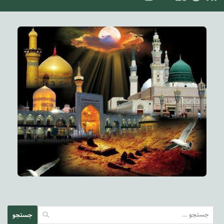
جستجو
برای: