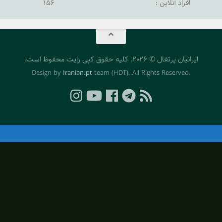
افراد آنلاین :
156
ایرانیان پرتغال © 2026. کلیه حقوق کپی رایت محفوظ است.
Iranian.pt
team (HDT). All Rights Reserved
.Design by