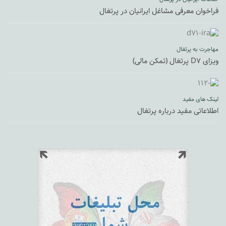
فراخوان معرفی مشاغل ایرانیان در پرتغال
مهاجرت به پرتغال
ویزای D7 پرتغال (تمکن مالی)
لینک های مفید
اطلاعاتی مفید درباره پرتغال