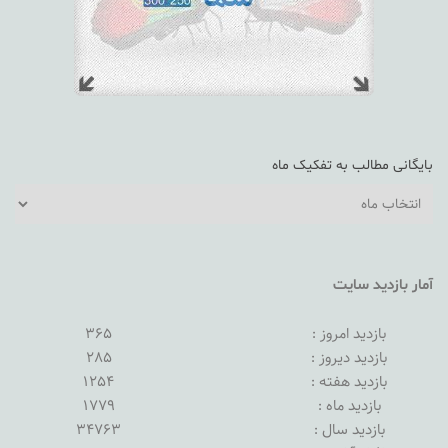
بایگانی مطالب به تفکیک ماه
بایگانی
مطالب
به
تفکیک
آمار بازدید سایت
ماه
بازدید امروز :
365
بازدید دیروز :
285
بازدید هفته :
1254
بازدید ماه :
1779
بازدید سال :
34763