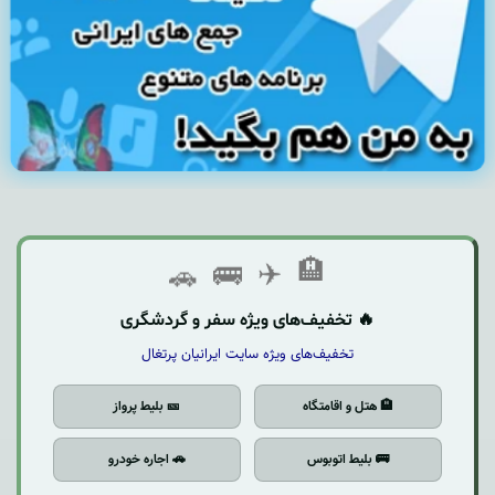
🚗
🚌
✈️
🏨
🔥 تخفیف‌های ویژه سفر و گردشگری
تخفیف‌های ویژه سایت ایرانیان پرتغال
🏨 هتل و اقامتگاه
🎫 بلیط پرواز
🚌 بلیط اتوبوس
🚗 اجاره خودرو