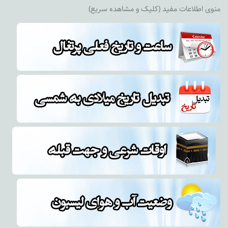
منوی اطلاعات مفید (کلیک و مشاهده سریع)