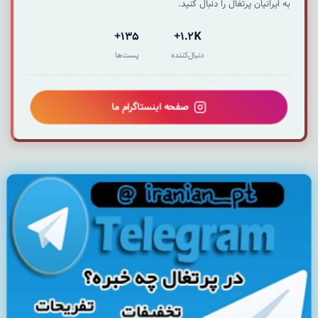
به ایرانیان پرتغال را دنبال کنید.
135+
1.2K+
دنبال‌کننده
پست‌ها
صفحه اینستاگرام ما