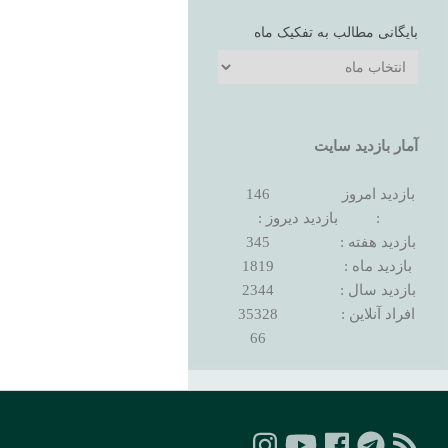
بایگانی مطالب به تفکیک ماه
بایگانی
مطالب
به
تفکیک
آمار بازدید سایت
ماه
بازدید امروز
146
:
بازدید دیروز :
بازدید هفته :
345
بازدید ماه :
1819
بازدید سال :
2344
افراد آنلاین :
35328
66