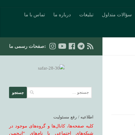
Skip to content
سؤالات متداول
تبلیغات
درباره ما
تماس با ما
:صفحات رسمی ما
جستجو
برای:
اطلاعیه / رفع مسئولیت
کلیه صفحه‌ها، کانال‌ها و گروه‌های موجود در
شبکه‌های اجتماعی با نام‌های “انـجمـن