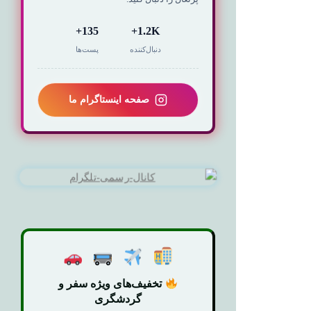
135+
1.2K+
دنبال‌کننده
پست‌ها
صفحه اینستاگرام ما
تخفیف‌های ویژه سفر و
گردشگری