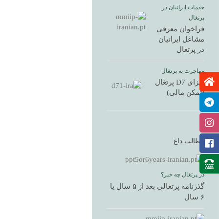
خدمات ایرانیان در
پرتغال
فراخوان معرفی
مشاغل ایرانیان
در پرتغال
مهاجرت به پرتغال
ویزای D7 پرتغال
(تمکن مالی)
مطالب داغ
در پرتغال چه خبر؟
گذرنامه پرتغالی بعد از ۵ سال یا
۶ سال