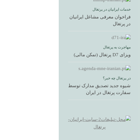
خدمات ایرانیان در پرتغال
فراخوان معرفی مشاغل ایرانیان
در پرتغال
مهاجرت به پرتغال
ویزای D7 پرتغال (تمکن مالی)
در پرتغال چه خبر؟
شیوه جدید تصدیق مدارک توسط
سفارت پرتغال در ایران