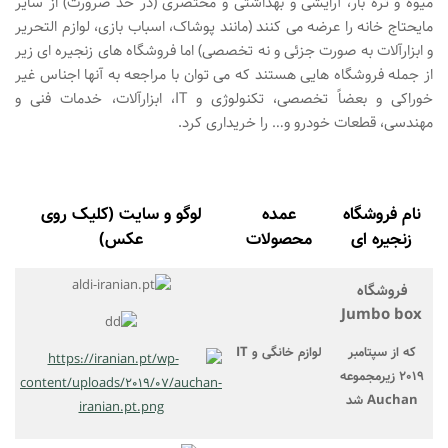
میوه و تره بار، آرایشی و بهداشتی و مختصری (در حد ضرورت) از سایر
مایحتاج خانه را عرضه می کنند (مانند پوشاک، اسباب بازی، لوازم التحریر
و ابزارآلات به صورت جزئی و نه تخصصی) اما فروشگاه های زنجیره ای زیر
از جمله فروشگاه هایی هستند که می توان با مراجعه به آنها اجناس غیر
خوراکی و بعضاً تخصصی، تکنولوژی و IT، ابزارآلات، خدمات فنی و
مهندسی، قطعات خودرو و… را خریداری کرد.
نام فروشگاه
عمده
لوگو و سایت (کلیک روی
زنجیره ای
محصولات
عکس)
فروشگاه
Jumbo box
لوازم خانگی و IT
که از سپتامبر
2019 زیرمجموعه
Auchan شد