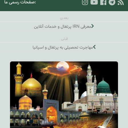
:صفحات رسمی ما
بعدی
معرفی IRN پرتغال و خدمات آنلاین
قبلی
مهاجرت تحصیلی به پرتغال و اسپانیا