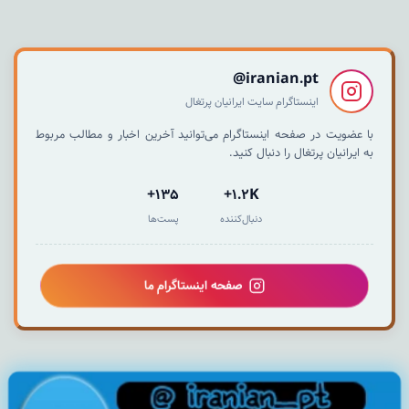
iranian.pt@
اینستاگرام سایت ایرانیان پرتغال
با عضویت در صفحه اینستاگرام می‌توانید آخرین اخبار و مطالب مربوط
به ایرانیان پرتغال را دنبال کنید.
135+
1.2K+
دنبال‌کننده
پست‌ها
صفحه اینستاگرام ما