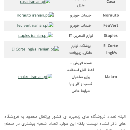
Casa
منزل
Norauto
خدمات خودرو
FeuVert
خدمات خودرو
Staples
لوازم التحریر، IT
El Corte
پوشاک، لوازم
Inglés
خانگی، زیورآلات
عمده فروش –
فقط قابل استفاده
Makro
برای صاحبان
کسب و کار و یا
شرایط خاص
البته تعداد فروشگاه های زنجیره ای کشور پرتغال محدود به فروشگاه
های ذکر نشده نیست بلکه این موارد تعداد شعبه بیشتری در سطح