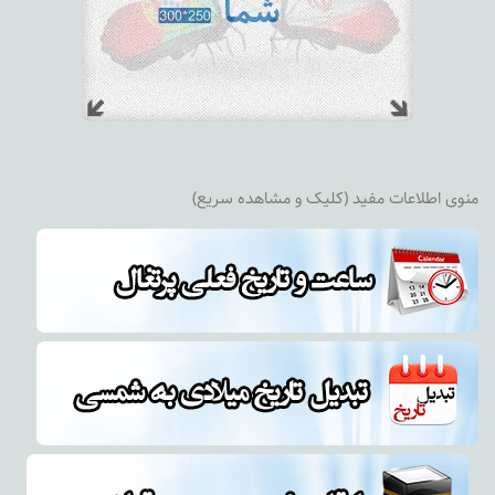
منوی اطلاعات مفید (کلیک و مشاهده سریع)