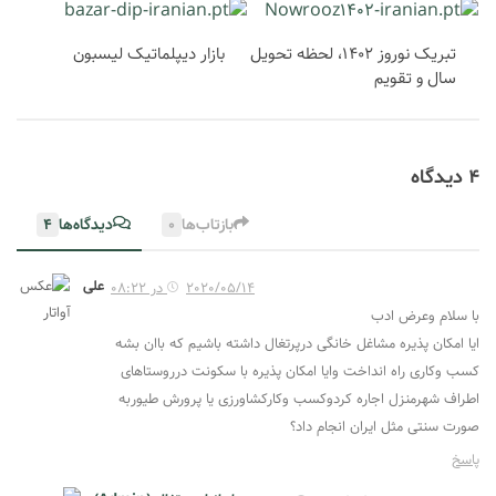
تبریک نوروز ۱۴۰۲، لحظه تحویل
بازار دیپلماتیک لیسبون
سال و تقویم
4 دیدگاه‌
بازتاب‌ها
0
دیدگاه‌ها
4
علی
2020/05/14 در 08:22
با سلام وعرض ادب
ایا امکان پذیره مشاغل خانگی درپرتغال داشته باشیم که باان بشه
کسب وکاری راه انداخت وایا امکان پذیره با سکونت درروستاهای
اطراف شهرمنزل اجاره کردوکسب وکارکشاورزی یا پرورش طیوربه
صورت سنتی مثل ایران انجام داد؟
پاسخ