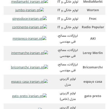
MediaMarkt
لوازم خانگی و IT
Worten
لوازم خانگی و IT
Fnac
لوازم خانگی و IT
Radio Popular
لوازم خانگی و IT
ابزارآلات، مصالح،
AKI
فنی مهندسی
ابزارآلات، مصالح،
Leroy Merlin
فنی مهندسی
ابزارآلات، مصالح،
Bricomarché
فنی مهندسی
لوازم کاربردی
espaço casa
منزل
لوازم کاربردی
gato preto
منزل (خاص)
لوازم کاربردی