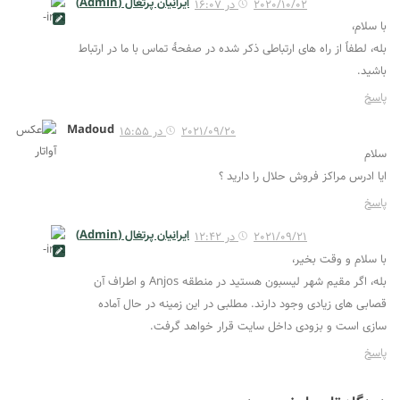
ایرانیان پرتغال (Admin)
2020/10/02 در 16:07
با سلام،
بله، لطفاً از راه های ارتباطی ذکر شده در صفحۀ تماس با ما در ارتباط
باشید.
پاسخ
Madoud
2021/09/20 در 15:55
سلام
ایا ادرس مراکز فروش حلال را دارید ؟
پاسخ
ایرانیان پرتغال (Admin)
2021/09/21 در 12:42
با سلام و وقت بخیر،
بله، اگر مقیم شهر لیسبون هستید در منطقه Anjos و اطراف آن
قصابی های زیادی وجود دارند. مطلبی در این زمینه در حال آماده
سازی است و بزودی داخل سایت قرار خواهد گرفت.
پاسخ