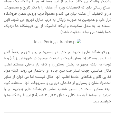
یکدیگر رقابت می کنند. جدای از این مسئله، هر فروشگاه یک مجله
اطلاع رسانی دارد که تخفیفات ویژه آن هفته را با ذکر تاریخ و محصولات
دارای تخفیف آن هفته بیان می کند و معمولاً درب ورودی همان فروشگاه
قرار دارد و همچنین به صورت رایگان به درب منازل توزیع می شود. (این
مسئله بنا به محل سکونت و اینکه کدامیک از این فروشگاه ها نزدیک
شما باشند می تواند متفاوت باشد)
این فروشگاه های زنجیره ای حتی در مسیرهای بین شهری بعضاً قابل
دسترس هستند (با همان قیمت و کیفیت موجود در شهرهای بزرگ) و با
توجه به اینکه مجهز به بخش رستوران و کافه بار داخلی هستند اغلب
مکان مناسبی جهت استراحت بین جاده ای به‌شمار می روند. البته مواد
غذایی (انواع غذاهای آماده) اغلب آنها حلال نیست اما می توان از سایر
محصولاتشان و بسیاری از غذاهای دریایی و سبزیجات آنها استفاده کرد.
البته ممکن است در مسیر شعب تمامی فروشگاه های زنجیره ای را
نبینید اما مطمئناً به حد کافی حداقل ۲ الی ۳ شعبۀ از این فروشگاه ها را
خواهید دید.